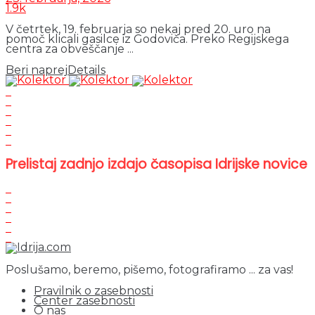
1.9k
V četrtek, 19. februarja so nekaj pred 20. uro na
pomoč klicali gasilce iz Godoviča. Preko Regijskega
centra za obveščanje ...
Beri naprej
Details
Prelistaj zadnjo izdajo časopisa Idrijske novice
Poslušamo, beremo, pišemo, fotografiramo ... za vas!
Pravilnik o zasebnosti
Center zasebnosti
O nas