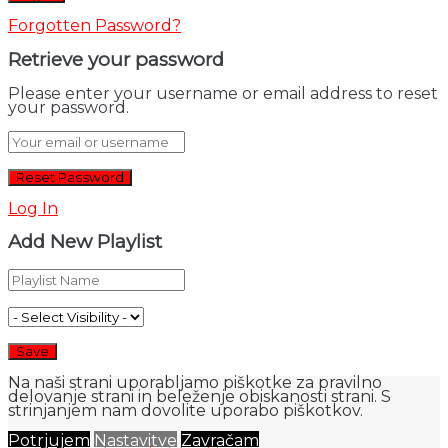
Forgotten Password?
Retrieve your password
Please enter your username or email address to reset
your password.
Log In
Add New Playlist
Na naši strani uporabljamo piškotke za pravilno
delovanje strani in beleženje obiskanosti strani. S
strinjanjem nam dovolite uporabo piškotkov.
Potrjujem
Nastavitve
Zavračam