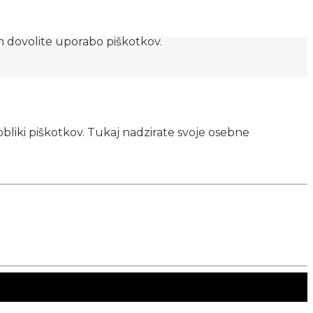
am dovolite uporabo piškotkov.
obliki piškotkov. Tukaj nadzirate svoje osebne