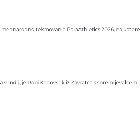
 mednarodno tekmovanje ParaAthletics 2026, na katerem so
a v Indiji, je Robi Kogovšek iz Zavratca s spremljevalcem 