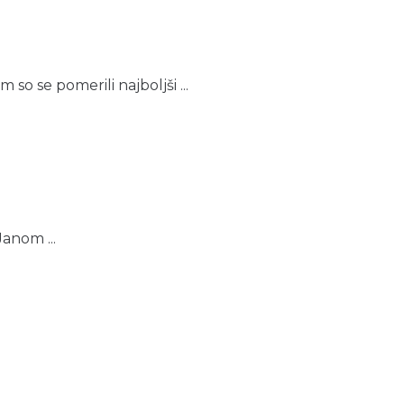
 se pomerili najboljši ...
Janom ...