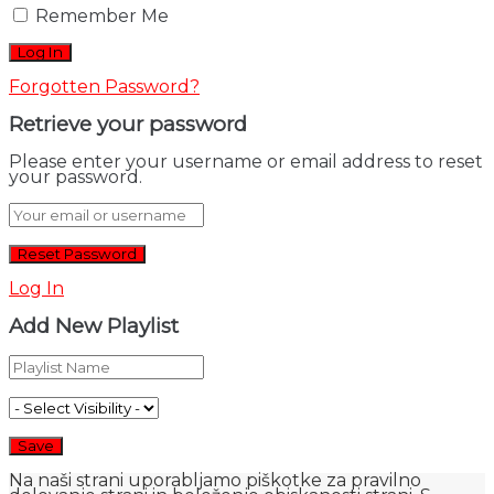
Remember Me
Forgotten Password?
Retrieve your password
Please enter your username or email address to reset
your password.
Log In
Add New Playlist
Na naši strani uporabljamo piškotke za pravilno