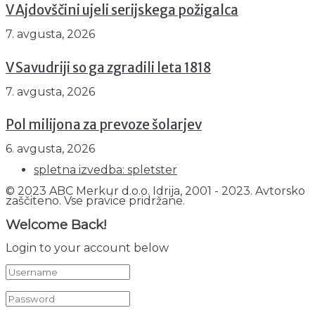
V Ajdovščini ujeli serijskega požigalca
7. avgusta, 2026
V Savudriji so ga zgradili leta 1818
7. avgusta, 2026
Pol milijona za prevoze šolarjev
6. avgusta, 2026
spletna izvedba: spletster
© 2023 ABC Merkur d.o.o. Idrija, 2001 - 2023. Avtorsko
zaščiteno. Vse pravice pridržane.
Welcome Back!
Login to your account below