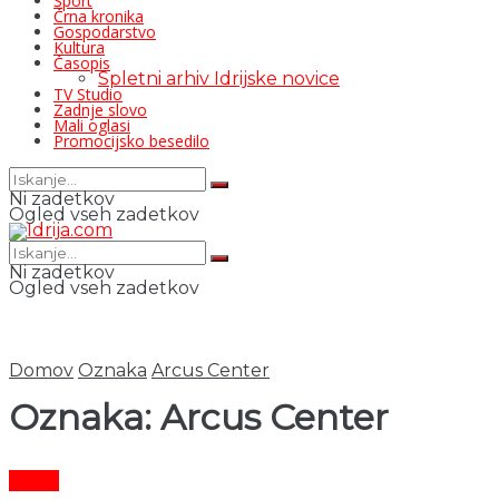
Šport
Črna kronika
Gospodarstvo
Kultura
Časopis
Spletni arhiv Idrijske novice
TV Studio
Zadnje slovo
Mali oglasi
Promocijsko besedilo
Ni zadetkov
Ogled vseh zadetkov
Ni zadetkov
Ogled vseh zadetkov
Domov
Oznaka
Arcus Center
Oznaka:
Arcus Center
Šport