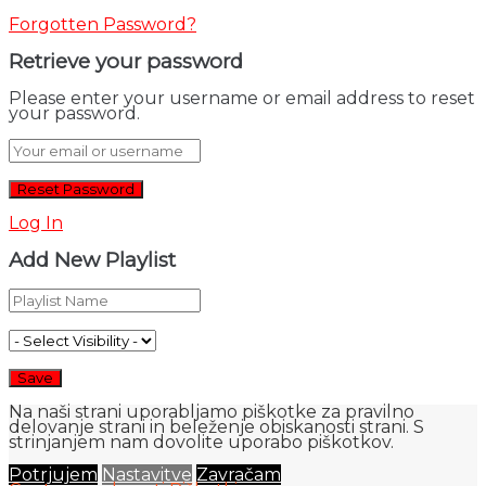
Forgotten Password?
Retrieve your password
Please enter your username or email address to reset
your password.
Log In
Add New Playlist
Na naši strani uporabljamo piškotke za pravilno
delovanje strani in beleženje obiskanosti strani. S
strinjanjem nam dovolite uporabo piškotkov.
Potrjujem
Nastavitve
Zavračam