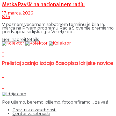
Metka Pavšič na nacionalnem radiu
17. marca, 2026
834
V poznem večernem sobotnem terminu je bila 14.
marca na Prvem programu Radia Slovenije premierno
predvajana radijska igra Veselje do ...
Beri naprej
Details
Prelistaj zadnjo izdajo časopisa Idrijske novice
Poslušamo, beremo, pišemo, fotografiramo ... za vas!
Pravilnik o zasebnosti
Center zasebnosti