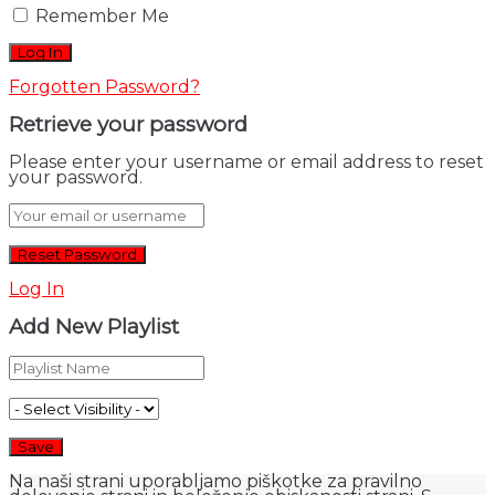
Remember Me
Forgotten Password?
Retrieve your password
Please enter your username or email address to reset
your password.
Log In
Add New Playlist
Na naši strani uporabljamo piškotke za pravilno