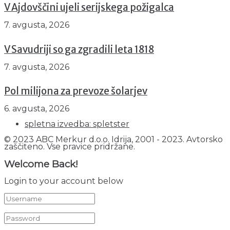
V Ajdovščini ujeli serijskega požigalca
7. avgusta, 2026
V Savudriji so ga zgradili leta 1818
7. avgusta, 2026
Pol milijona za prevoze šolarjev
6. avgusta, 2026
spletna izvedba: spletster
© 2023 ABC Merkur d.o.o. Idrija, 2001 - 2023. Avtorsko
zaščiteno. Vse pravice pridržane.
Welcome Back!
Login to your account below