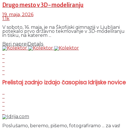
Drugo mesto v 3D-modeliranju
19. maja, 2026
1.1k
V soboto, 16. maja, je na Škofijski gimnaziji v Ljubljani
potekalo prvo državno tekmovanje v 3D-modeliranju
in tisku, na katerem ...
Beri naprej
Details
Prelistaj zadnjo izdajo časopisa Idrijske novice
Poslušamo, beremo, pišemo, fotografiramo ... za vas!