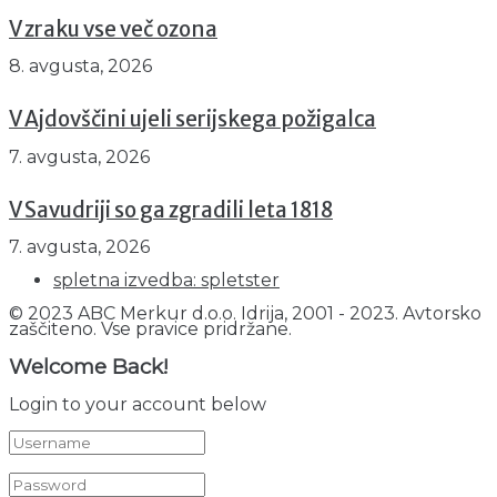
V zraku vse več ozona
8. avgusta, 2026
V Ajdovščini ujeli serijskega požigalca
7. avgusta, 2026
V Savudriji so ga zgradili leta 1818
7. avgusta, 2026
spletna izvedba: spletster
© 2023 ABC Merkur d.o.o. Idrija, 2001 - 2023. Avtorsko
zaščiteno. Vse pravice pridržane.
Welcome Back!
Login to your account below