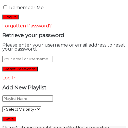
Remember Me
Forgotten Password?
Retrieve your password
Please enter your username or email address to reset
your password.
Log In
Add New Playlist
Na naši strani uporabljamo piškotke za pravilno