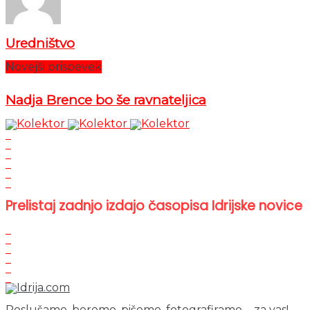
Uredništvo
Novejši prispevek
Nadja Brence bo še ravnateljica
Prelistaj zadnjo izdajo časopisa Idrijske novice
Poslušamo, beremo, pišemo, fotografiramo ... za vas!