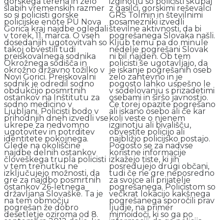
gorskega terena in zelo
izginotju so policisti skupaj
slabih vremenskih razmer
z gasilci, gorskimi reševalci
so si policisti gorske
GRS Tolmin in številnimi
policijske enote PU Nova
posamezniki izvedli
Gorica kraj najdbe ogledali
številne aktivnosti, da bi
v torek, 11. marca. O vseh
pogrešanega Slovaka našli.
dosedanjih ugotovitvah so
Kljub temu pa do minule
takoj obvestili tudi
nedelje pogrešani Slovak
preiskovalnega sodnika
ni bil najden. Ob tem
Okrožnega sodišča in
policisti še ugotavljajo, da
okrožno državno tožilko v
je iskanje pogrešanih oseb
Novi Gorici. Preiskovalni
zelo zahtevno in je
sodnik je odredil sodno
pogosto lahko uspešno le
obdukcijo posmrtnih
v sodelovanju s prizadetimi
ostankov na Inštitutu za
osebami in širšo javnostjo.
sodno medicino v
Če torej opazite pogrešano
Ljubljani. Policisti bodo v
ali iskano osebo ali če kar
prihodnjih dneh izvedli vse
koli veste o njenem
ukrepe za nedvomno
izginotju ali bivališču,
ugotovitev in potrditev
obvestite policijo ali
identitete pokojnega.
najbližjo policijsko postajo.
Glede na okoliščine
Pogosto se za nadvse
najdbe delnih ostankov
koristne informacije
človeškega trupla policisti
izkažejo tiste, ki jih
v tem trenutku ne
posredujejo drugi občani,
izključujejo možnosti, da
tudi če ne gre neposredno
gre za najdbo posmrtnih
za svojce ali prijatelje
ostankov 26-letnega
pogrešanega. Policistom so
državljana Slovaške. Ta je
večkrat lokacijo kakšnega
na tem območju
pogrešanega sporočili prav
pogrešan že dobro
ljudje, na primer
desetletje oziroma od 8.
mimoidoči, ki so ga po