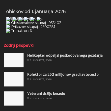
obiskov od 1. januarja 2026
Obiskovalcev skupaj : 935402
Prikazov skupaj : 2500281
Trenutno : 6
Zadnji prispevki
Helikopter odpeljal poškodovanega gozdarja
5. AVGUSTA, 2026
Kolektor za 252 milijonov gradi avtocesto
5. AVGUSTA, 2026
Veterani držijo besedo
4. AVGUSTA, 2026