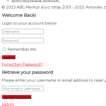
spletna izvedba: spletster
© 2023 ABC Merkur d.o.o. Idrija, 2001 - 2023. Avtorsko z
Welcome Back!
Login to your account below
Remember Me
Forgotten Password?
Retrieve your password
Please enter your username or email address to reset 
Log In