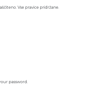
aščiteno. Vse pravice pridržane.
your password.