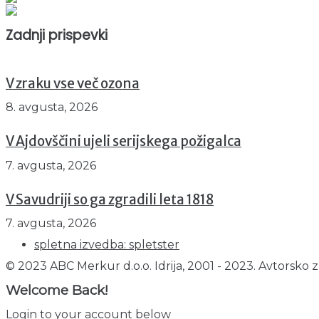
Trenutno : 0
Zadnji prispevki
V zraku vse več ozona
8. avgusta, 2026
V Ajdovščini ujeli serijskega požigalca
7. avgusta, 2026
V Savudriji so ga zgradili leta 1818
7. avgusta, 2026
spletna izvedba: spletster
© 2023 ABC Merkur d.o.o. Idrija, 2001 - 2023. Avtorsko z
Welcome Back!
Login to your account below