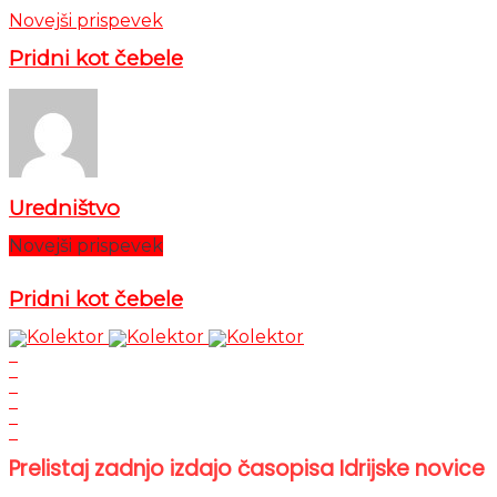
Novejši prispevek
Pridni kot čebele
Uredništvo
Novejši prispevek
Pridni kot čebele
Prelistaj zadnjo izdajo časopisa Idrijske novice