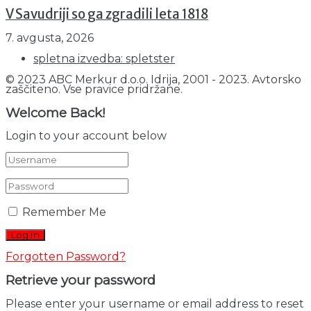
V Savudriji so ga zgradili leta 1818
7. avgusta, 2026
spletna izvedba: spletster
© 2023 ABC Merkur d.o.o. Idrija, 2001 - 2023. Avtorsko
zaščiteno. Vse pravice pridržane.
Welcome Back!
Login to your account below
Remember Me
Forgotten Password?
Retrieve your password
Please enter your username or email address to reset