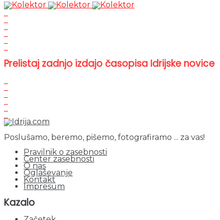
Prelistaj zadnjo izdajo časopisa Idrijske novice
Poslušamo, beremo, pišemo, fotografiramo ... za vas!
Pravilnik o zasebnosti
Center zasebnosti
O nas
Oglaševanje
Kontakt
Impresum
Kazalo
Začetek