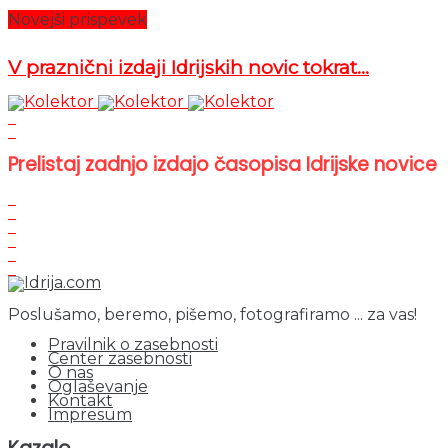
Novejši prispevek
V praznični izdaji Idrijskih novic tokrat...
Prelistaj zadnjo izdajo časopisa Idrijske novice
Poslušamo, beremo, pišemo, fotografiramo ... za vas!
Pravilnik o zasebnosti
Center zasebnosti
O nas
Oglaševanje
Kontakt
Impresum