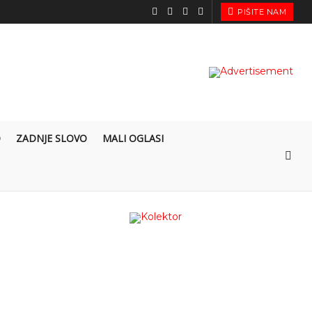
PIŠITE NAM
O
ZADNJE SLOVO
MALI OGLASI