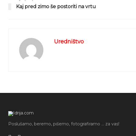
Kaj pred zimo še postoriti na vrtu
Uredništvo
Poslušamo, beremo, pišemo, fotografiramo ... za vas!