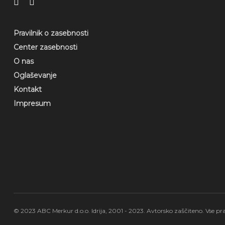
Pravilnik o zasebnosti
Center zasebnosti
O nas
Oglaševanje
Kontakt
Impresum
© 2023 ABC Merkur d.o.o. Idrija, 2001 - 2023. Avtorsko zaščiteno. Vse pra