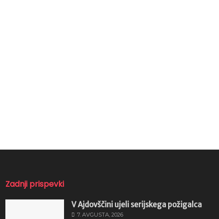
Zadnji prispevki
V Ajdovščini ujeli serijskega požigalca
7. AVGUSTA, 2026