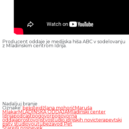
Producent oddaje je medijska hiša ABC v sodelovanju
z Mladinskim centrom Idrija.
Nadaljuj branje
Oznake:
bekstejdž
lana mohorič
Maruša
Mlakar
MLADINSKA ODDAJA
Mladinski center
Idrija
podcast
pogovor
pogovorna
oddaja
prostovoljstvo
studio idrijskih novic
terapevtski
psi
tv studio
youtube
zavod Pet
Starejši prispevek