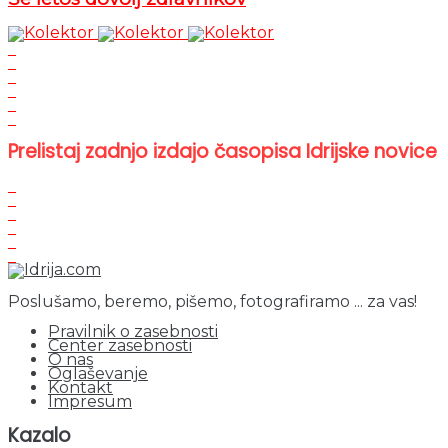
Prelistaj zadnjo izdajo časopisa Idrijske novice
Poslušamo, beremo, pišemo, fotografiramo ... za vas!
Pravilnik o zasebnosti
Center zasebnosti
O nas
Oglaševanje
Kontakt
Impresum
Kazalo