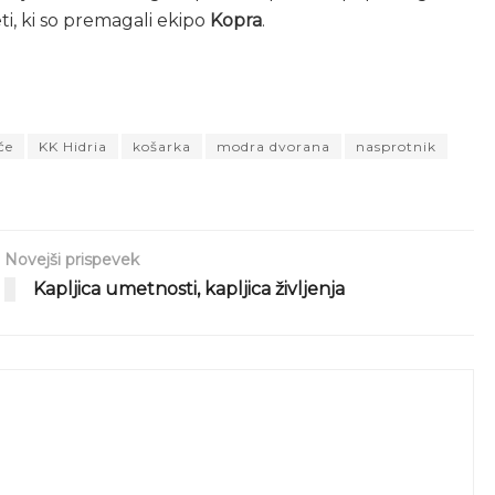
ti, ki so premagali ekipo
Kopra
.
če
KK Hidria
košarka
modra dvorana
nasprotnik
Novejši prispevek
Kapljica umetnosti, kapljica življenja