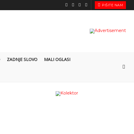
PIŠITE NAM
O
ZADNJE SLOVO
MALI OGLASI