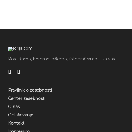
Poslušamo, beremo, pišemo, fotografiramo ... za vas!
Pravilnik o zasebnosti
Center zasebnosti
O nas
Oglaševanje
Kontakt
Impresum