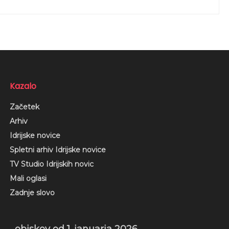
Kazalo
Začetek
Arhiv
Idrijske novice
Spletni arhiv Idrijske novice
TV Studio Idrijskih novic
Mali oglasi
Zadnje slovo
obiskov od 1. januarja 2026