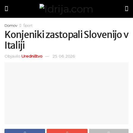
Domov
Šport
Konjeniki zastopali Slovenijo v
Italiji
Objavilo
Uredništvo
25. 06. 2026