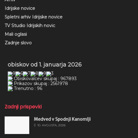
Idrijske novice
Spletni arhiv Idrijske novice
TV Studio Idrijskih novic
Mali oglasi
Zadnje slovo
obiskov od 1. januarja 2026
Obiskovalcev skupaj : 967893
Prikazov skupaj : 2561978
Trenutno : 96
Zadnji prispevki
Medved v Spodnji Kanomlji
10. AVGUSTA, 2026