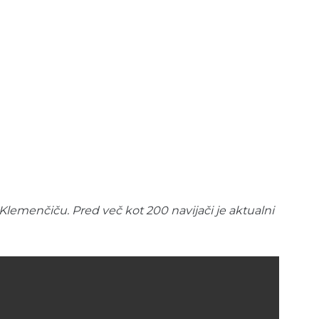
lemenčiču. Pred več kot 200 navijači je aktualni