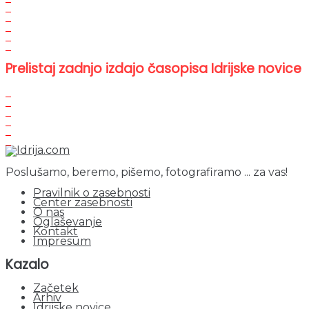
Prelistaj zadnjo izdajo časopisa Idrijske novice
Poslušamo, beremo, pišemo, fotografiramo ... za vas!
Pravilnik o zasebnosti
Center zasebnosti
O nas
Oglaševanje
Kontakt
Impresum
Kazalo
Začetek
Arhiv
Idrijske novice