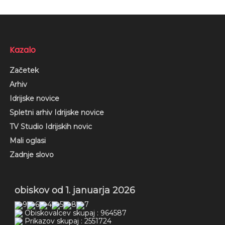
Kazalo
Začetek
Arhiv
Idrijske novice
Spletni arhiv Idrijske novice
TV Studio Idrijskih novic
Mali oglasi
Zadnje slovo
obiskov od 1. januarja 2026
Obiskovalcev skupaj : 964587
Prikazov skupaj : 2551724