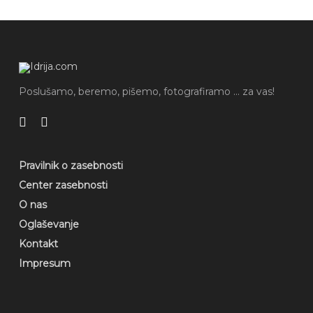
Poslušamo, beremo, pišemo, fotografiramo ... za vas!
Pravilnik o zasebnosti
Center zasebnosti
O nas
Oglaševanje
Kontakt
Impresum