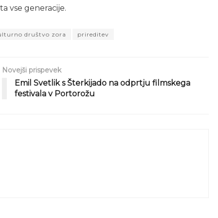
ta vse generacije.
ulturno društvo zora
prireditev
Novejši prispevek
Emil Svetlik s Šterkijado na odprtju filmskega
festivala v Portorožu