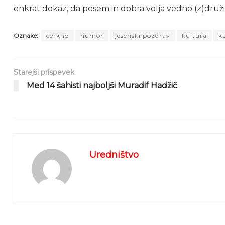
enkrat dokaz, da pesem in dobra volja vedno (z)druži
Oznake:
cerkno
humor
jesenski pozdrav
kultura
k
Starejši prispevek
Med 14 šahisti najboljši Muradif Hadžič
Uredništvo