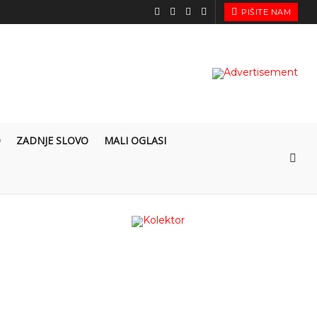
PIŠITE NAM
O
ZADNJE SLOVO
MALI OGLASI