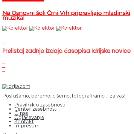
Na Osnovni šoli Črni Vrh pripravljajo mladinski
muzikal
Prelistaj zadnjo izdajo časopisa Idrijske novice
Poslušamo, beremo, pišemo, fotografiramo ... za vas!
Pravilnik o zasebnosti
Center zasebnosti
O nas
Oglaševanje
Kontakt
Impresum