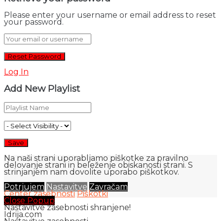
Please enter your username or email address to reset
your password.
Log In
Add New Playlist
Na naši strani uporabljamo piškotke za pravilno
delovanje strani in beleženje obiskanosti strani. S
strinjanjem nam dovolite uporabo piškotkov.
Potrjujem
Nastavitve
Zavračam
Center zasebnosti
Piškotki
Close Popup
Nastavitve zasebnosti shranjene!
Idrija.com