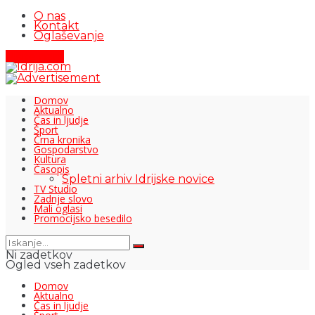
O nas
Kontakt
Oglaševanje
Pišite nam
Domov
Aktualno
Čas in ljudje
Šport
Črna kronika
Gospodarstvo
Kultura
Časopis
Spletni arhiv Idrijske novice
TV Studio
Zadnje slovo
Mali oglasi
Promocijsko besedilo
Ni zadetkov
Ogled vseh zadetkov
Domov
Aktualno
Čas in ljudje