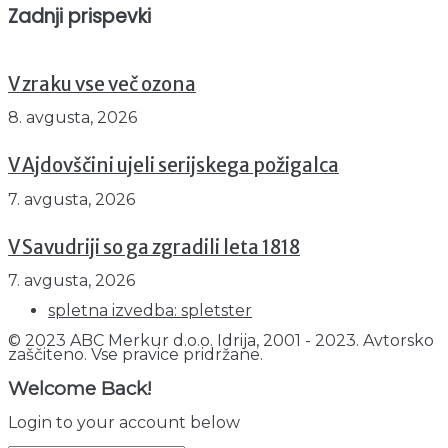
Zadnji prispevki
V zraku vse več ozona
8. avgusta, 2026
V Ajdovščini ujeli serijskega požigalca
7. avgusta, 2026
V Savudriji so ga zgradili leta 1818
7. avgusta, 2026
spletna izvedba: spletster
© 2023 ABC Merkur d.o.o. Idrija, 2001 - 2023. Avtorsko
zaščiteno. Vse pravice pridržane.
Welcome Back!
Login to your account below