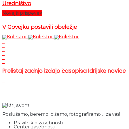
Uredništvo
Novejši prispevek
V Govejku postavili obeležje
Prelistaj zadnjo izdajo časopisa Idrijske novice
Poslušamo, beremo, pišemo, fotografiramo ... za vas!
Pravilnik o zasebnosti
Center zasebnosti