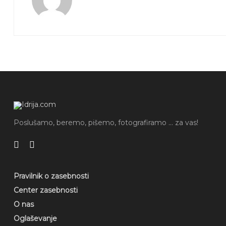
Poslušamo, beremo, pišemo, fotografiramo ... za vas!
Pravilnik o zasebnosti
Center zasebnosti
O nas
Oglaševanje