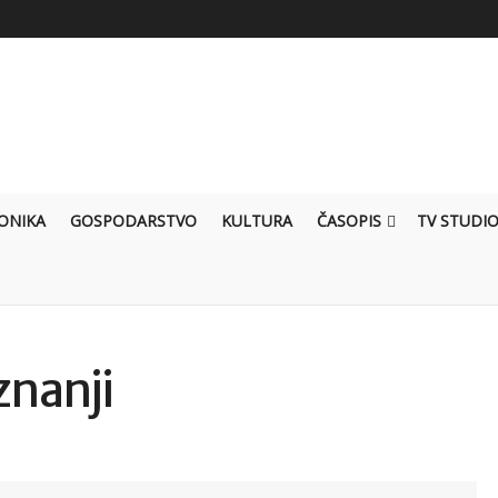
ONIKA
GOSPODARSTVO
KULTURA
ČASOPIS
TV STUDI
znanji