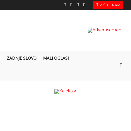
PIŠITE NAM
O
ZADNJE SLOVO
MALI OGLASI