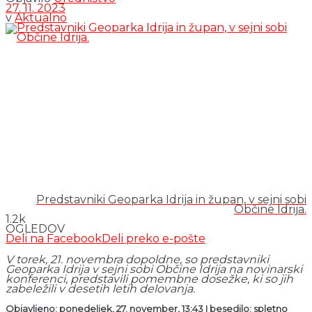
27. 11. 2023
v
Aktualno
Predstavniki Geoparka Idrija in župan, v sejni sobi
Občine Idrija.
1.2k
OGLEDOV
Deli na Facebook
Deli preko e-pošte
V torek, 21. novembra dopoldne, so predstavniki
Geoparka Idrija v sejni sobi Občine Idrija na novinarski
konferenci, predstavili pomembne dosežke, ki so jih
zabeležili v desetih letih delovanja.
Objavljeno: ponedeljek, 27. november, 13:43 I besedilo: spletno