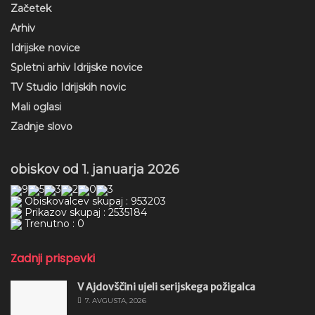
Začetek
Arhiv
Idrijske novice
Spletni arhiv Idrijske novice
TV Studio Idrijskih novic
Mali oglasi
Zadnje slovo
obiskov od 1. januarja 2026
Obiskovalcev skupaj : 953203
Prikazov skupaj : 2535184
Trenutno : 0
Zadnji prispevki
V Ajdovščini ujeli serijskega požigalca
7. AVGUSTA, 2026