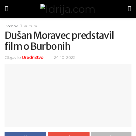
Domov
Kultura
Dušan Moravec predstavil
film o Burbonih
Objavilo
Uredništvo
24. 10. 2025