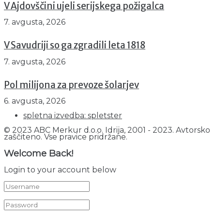
V Ajdovščini ujeli serijskega požigalca
7. avgusta, 2026
V Savudriji so ga zgradili leta 1818
7. avgusta, 2026
Pol milijona za prevoze šolarjev
6. avgusta, 2026
spletna izvedba: spletster
© 2023 ABC Merkur d.o.o. Idrija, 2001 - 2023. Avtorsko
zaščiteno. Vse pravice pridržane.
Welcome Back!
Login to your account below