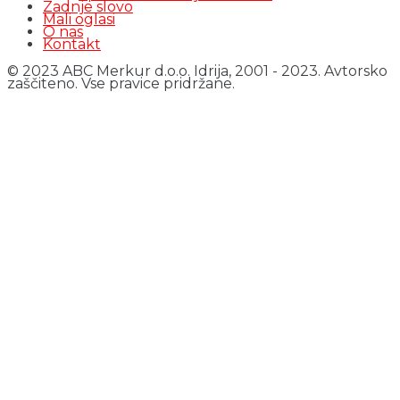
Zadnje slovo
Mali oglasi
O nas
Kontakt
© 2023 ABC Merkur d.o.o. Idrija, 2001 - 2023. Avtorsko
zaščiteno. Vse pravice pridržane.