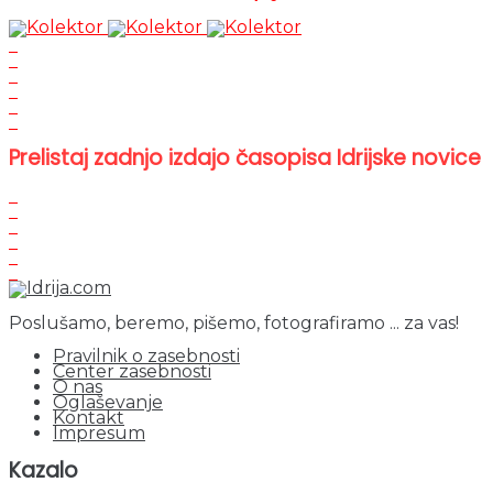
Prelistaj zadnjo izdajo časopisa Idrijske novice
Poslušamo, beremo, pišemo, fotografiramo ... za vas!
Pravilnik o zasebnosti
Center zasebnosti
O nas
Oglaševanje
Kontakt
Impresum
Kazalo