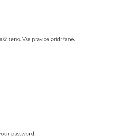
aščiteno. Vse pravice pridržane.
your password.