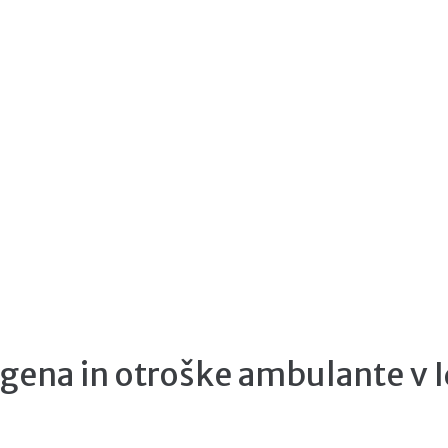
tgena in otroške ambulante v Id