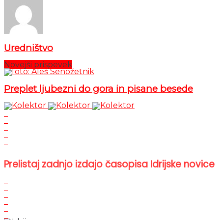
Uredništvo
Novejši prispevek
Preplet ljubezni do gora in pisane besede
Prelistaj zadnjo izdajo časopisa Idrijske novice