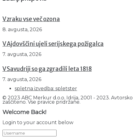
V zraku vse več ozona
8. avgusta, 2026
V Ajdovščini ujeli serijskega požigalca
7. avgusta, 2026
V Savudriji so ga zgradili leta 1818
7. avgusta, 2026
spletna izvedba: spletster
© 2023 ABC Merkur d.o.o. Idrija, 2001 - 2023. Avtorsko
zaščiteno. Vse pravice pridržane.
Welcome Back!
Login to your account below