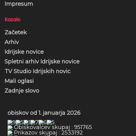
Impresum
Kazalo
Začetek
Arhiv
Idrijske novice
Spletni arhiv Idrijske novice
TV Studio Idrijskih novic
Mali oglasi
Zadnje slovo
obiskov od 1. januarja 2026
Obiskovalcev skupaj : 951765
Prikazov skupaj : 2533192