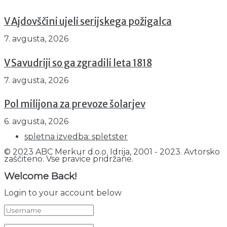
V Ajdovščini ujeli serijskega požigalca
7. avgusta, 2026
V Savudriji so ga zgradili leta 1818
7. avgusta, 2026
Pol milijona za prevoze šolarjev
6. avgusta, 2026
spletna izvedba: spletster
© 2023 ABC Merkur d.o.o. Idrija, 2001 - 2023. Avtorsko
zaščiteno. Vse pravice pridržane.
Welcome Back!
Login to your account below