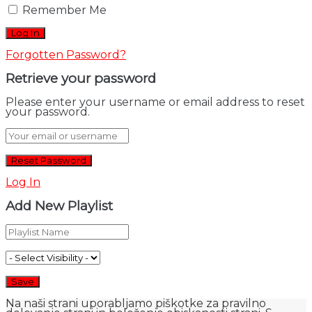
Remember Me
Forgotten Password?
Retrieve your password
Please enter your username or email address to reset
your password.
Log In
Add New Playlist
Na naši strani uporabljamo piškotke za pravilno