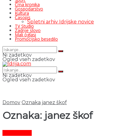
Šport
Črna kronika
Gospodarstvo
Kultura
Časopis
Spletni arhiv Idrijske novice
TV Studio
Zadnje slovo
Mali oglasi
Promocijsko besedilo
Ni zadetkov
Ogled vseh zadetkov
Ni zadetkov
Ogled vseh zadetkov
Domov
Oznaka
janez škof
Oznaka:
janez škof
Čas in ljudje