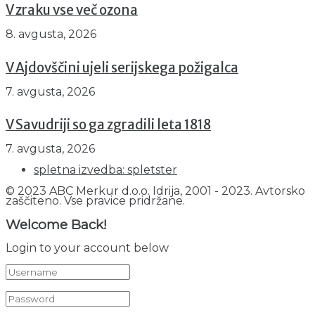
V zraku vse več ozona
8. avgusta, 2026
V Ajdovščini ujeli serijskega požigalca
7. avgusta, 2026
V Savudriji so ga zgradili leta 1818
7. avgusta, 2026
spletna izvedba: spletster
© 2023 ABC Merkur d.o.o. Idrija, 2001 - 2023. Avtorsko
zaščiteno. Vse pravice pridržane.
Welcome Back!
Login to your account below