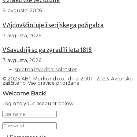
V zraku vse več ozona
8. avgusta, 2026
V Ajdovščini ujeli serijskega požigalca
7. avgusta, 2026
V Savudriji so ga zgradili leta 1818
7. avgusta, 2026
spletna izvedba: spletster
© 2023 ABC Merkur d.o.o. Idrija, 2001 - 2023. Avtorsko
zaščiteno. Vse pravice pridržane.
Welcome Back!
Login to your account below