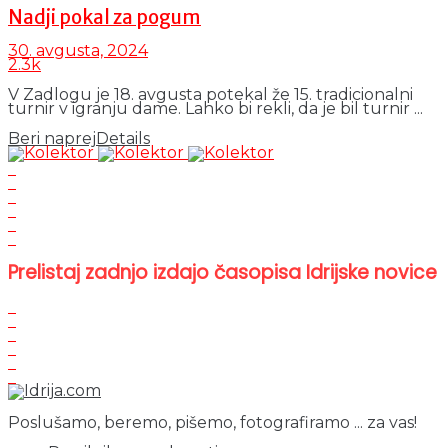
Nadji pokal za pogum
30. avgusta, 2024
2.3k
V Zadlogu je 18. avgusta potekal že 15. tradicionalni
turnir v igranju dame. Lahko bi rekli, da je bil turnir ...
Beri naprej
Details
Prelistaj zadnjo izdajo časopisa Idrijske novice
Poslušamo, beremo, pišemo, fotografiramo ... za vas!