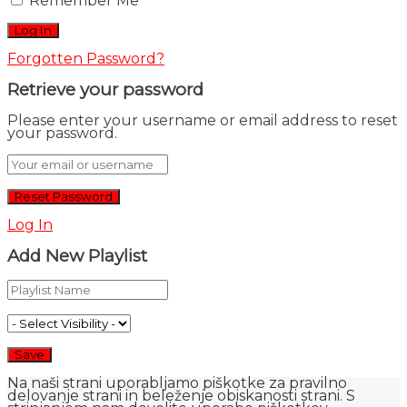
Remember Me
Forgotten Password?
Retrieve your password
Please enter your username or email address to reset
your password.
Log In
Add New Playlist
Na naši strani uporabljamo piškotke za pravilno
delovanje strani in beleženje obiskanosti strani. S