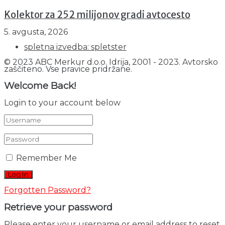
Kolektor za 252 milijonov gradi avtocesto
5. avgusta, 2026
spletna izvedba: spletster
© 2023 ABC Merkur d.o.o. Idrija, 2001 - 2023. Avtorsko
zaščiteno. Vse pravice pridržane.
Welcome Back!
Login to your account below
Remember Me
Forgotten Password?
Retrieve your password
Please enter your username or email address to reset