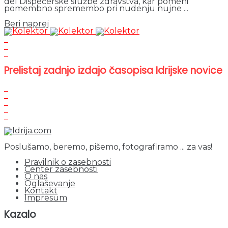
del Dispečerske službe zdravstva, kar pomeni
pomembno spremembo pri nudenju nujne ...
Details
Beri naprej
Prelistaj zadnjo izdajo časopisa Idrijske novice
Poslušamo, beremo, pišemo, fotografiramo ... za vas!
Pravilnik o zasebnosti
Center zasebnosti
O nas
Oglaševanje
Kontakt
Impresum
Kazalo