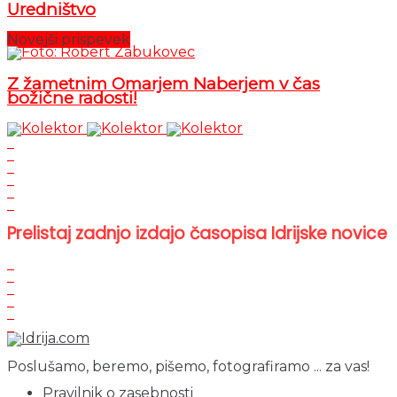
Uredništvo
Novejši prispevek
Z žametnim Omarjem Naberjem v čas
božične radosti!
Prelistaj zadnjo izdajo časopisa Idrijske novice
Poslušamo, beremo, pišemo, fotografiramo ... za vas!
Pravilnik o zasebnosti