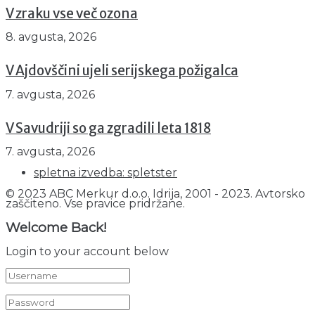
V zraku vse več ozona
8. avgusta, 2026
V Ajdovščini ujeli serijskega požigalca
7. avgusta, 2026
V Savudriji so ga zgradili leta 1818
7. avgusta, 2026
spletna izvedba: spletster
© 2023 ABC Merkur d.o.o. Idrija, 2001 - 2023. Avtorsko
zaščiteno. Vse pravice pridržane.
Welcome Back!
Login to your account below